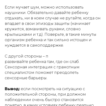
Если мучает шум, можно использовать
наушники. Обязательно давайте ребенку
отдыхать, ни в коем случае не ругайте, когда он
впадает в свои эпизоды защиты (начинает
кружится, взмахивать руками, словно
крылышками и т.д). Поверьте, в такие минуты
организм ребенка и так сильно истощен и
нуждается в самоподдержке.
С другой стороны – п
развивайте ребенка там, где он слаб.
Сенсорная интеграция с грамотным
специалистом поможет преодолеть
сенсорные барьеры.
Вывод:
если посмотреть на ситуацию с
положительной стороны, при должном
наблюдении очень быстро становится
понятно, в каких условиях ребенку реально