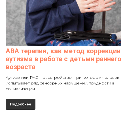
АВА терапия, как метод коррекции
аутизма в работе с детьми раннего
возраста
Аутизм или РАС – расстройство, при котором человек
испытывает ряд сенсорных нарушений, трудности в
социализации.
Подробнее