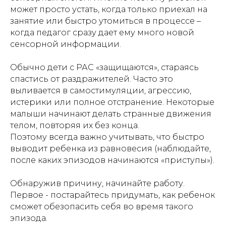
может просто устать, когда только приехал на
занятие или быстро утомиться в процессе –
когда педагог сразу дает ему много новой
сенсорной информации.
Обычно дети с РАС «защищаются», стараясь
спастись от раздражителей. Часто это
выливается в самостимуляции, агрессию,
истерики или полное отстранение. Некоторые
малыши начинают делать странные движения
телом, повторяя их без конца.
Поэтому всегда важно учитывать, что быстро
выводит ребенка из равновесия (наблюдайте,
после каких эпизодов начинаются «приступы»).
Обнаружив причину, начинайте работу.
Первое - постарайтесь придумать, как ребенок
сможет обезопасить себя во время такого
эпизода.