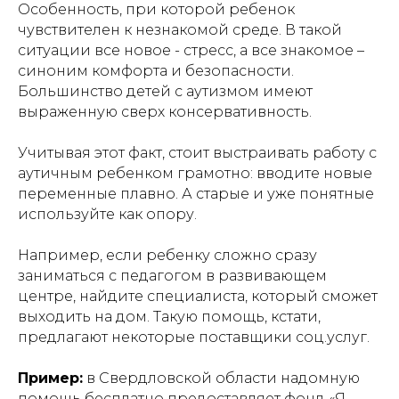
Особенность, при которой ребенок
чувствителен к незнакомой среде. В такой
ситуации все новое - стресс, а все знакомое –
синоним комфорта и безопасности.
Большинство детей с аутизмом имеют
выраженную сверх консервативность.
Учитывая этот факт, стоит выстраивать работу с
аутичным ребенком грамотно: вводите новые
переменные плавно. А старые и уже понятные
используйте как опору.
Например, если ребенку сложно сразу
заниматься с педагогом в развивающем
центре, найдите специалиста, который сможет
выходить на дом. Такую помощь, кстати,
предлагают некоторые поставщики соц.услуг.
Пример:
в Свердловской области надомную
помощь бесплатно предоставляет фонд «Я