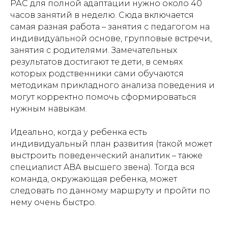
РАС для полной адаптации нужно около 40
часов занятий в неделю. Сюда включается
самая разная работа – занятия с педагогом на
индивидуальной основе, групповые встречи,
занятия с родителями. Замечательных
результатов достигают те дети, в семьях
которых родственники сами обучаются
методикам прикладного анализа поведения и
могут корректно помочь сформироваться
нужным навыкам.
Идеально, когда у ребенка есть
индивидуальный план развития (такой может
выстроить поведенческий аналитик – также
специалист ABA высшего звена). Тогда вся
команда, окружающая ребенка, может
следовать по данному маршруту и пройти по
нему очень быстро.