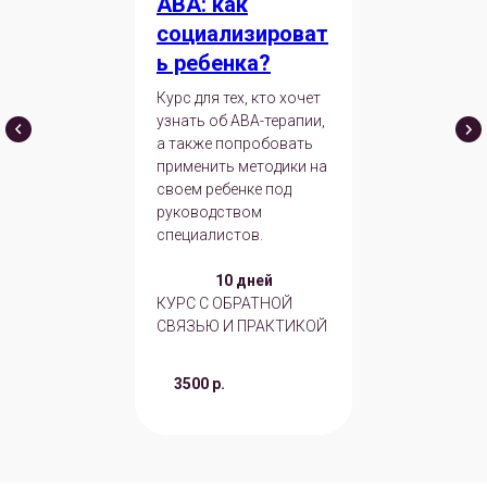
ABA: как
социализироват
ь ребенка?
Курс для тех, кто хочет
узнать об ABA-терапии,
а также попробовать
применить методики на
своем ребенке под
руководством
специалистов.
10 дней
КУРС С ОБРАТНОЙ
СВЯЗЬЮ И ПРАКТИКОЙ
3500 р.