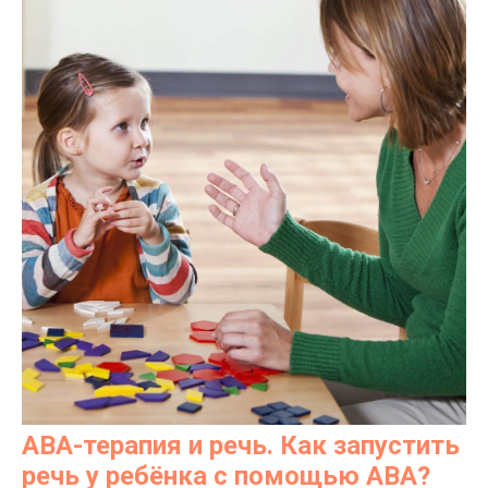
АВА-терапия и речь. Как запустить
речь у ребёнка с помощью АВА?