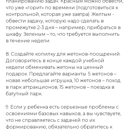
планированию задач. Красным можно обвести,
что уже «горит» по времени (подготовиться к
контрольной, которая уже завтра). Желтым -
обвести задачу, которую надо сделать в
промежутке 2-3 дня – например, прибраться в
шкафу. Зеленым – то, что требуется выполнить
в течение недели.
8. Создайте копилку для жетонов-поощрений.
Договоритесь в конце каждой учебной
недели обменивать жетоны на ценный
подарок. Предлагайте варианты. 5 жетонов –
новая небольшая игрушка, 10 жетонов – поход
в парк аттракционов, 15 жетонов – поездка в
батутный парк.
9. Если у ребенка есть серьезные проблемы с
освоениями базовых навыков, а вы чувствуете,
что не справляетесь с задачей по их
формированию, обязательно обратитесь к