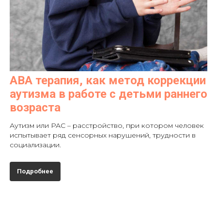
АВА терапия, как метод коррекции
аутизма в работе с детьми раннего
возраста
Аутизм или РАС – расстройство, при котором человек
испытывает ряд сенсорных нарушений, трудности в
социализации.
Подробнее