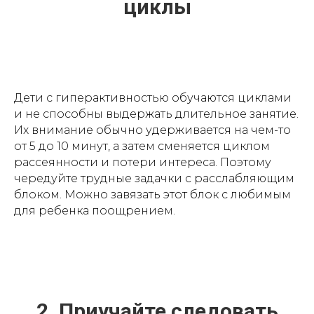
циклы
Дети с гиперактивностью обучаются циклами
и не способны выдержать длительное занятие.
Их внимание обычно удерживается на чем-то
от 5 до 10 минут, а затем сменяется циклом
рассеянности и потери интереса. Поэтому
чередуйте трудные задачки с расслабляющим
блоком. Можно завязать этот блок с любимым
для ребенка поощрением.
2. Приучайте следовать