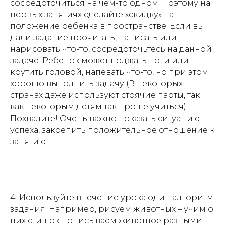
сосредоточиться на чем-то одном. Поэтому на
первых занятиях сделайте «скидку» на
положение ребенка в пространстве. Если вы
дали задание прочитать, написать или
нарисовать что-то, сосредоточьтесь на данной
задаче. Ребенок может поджать ноги или
крутить головой, напевать что-то, но при этом
хорошо выполнить задачу (В некоторых
странах даже используют стоячие парты, так
как некоторым детям так проще учиться)
Похвалите! Очень важно показать ситуацию
успеха, закрепить положительное отношение к
занятию.
4. Используйте в течение урока один алгоритм
задания. Например, рисуем животных – учим о
них стишок – описываем животное разными